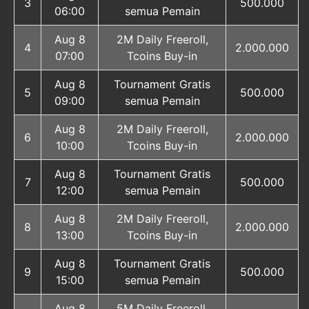
3
500.000
06:00
semua Pemain
Aug 8
2M Daily Freeroll,
4
2.000.000
07:00
Tcoins Buy-in
Aug 8
Tournament Gratis
5
500.000
09:00
semua Pemain
Aug 8
2M Daily Freeroll,
6
2.000.000
10:00
Tcoins Buy-in
Aug 8
Tournament Gratis
7
500.000
12:00
semua Pemain
Aug 8
2M Daily Freeroll,
8
2.000.000
13:00
Tcoins Buy-in
Aug 8
Tournament Gratis
9
500.000
15:00
semua Pemain
Aug 8
5M Daily Freeroll,