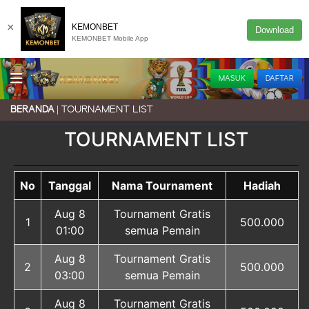
×
KEMONBET
Download
KEMONBET Mobile App
MASUK
DAFTAR
TOURNAMENT LIST
BERANDA
TOURNAMENT LIST
No
Tanggal
Nama Tournament
Hadiah
Aug 8
Tournament Gratis
1
500.000
01:00
semua Pemain
Aug 8
Tournament Gratis
2
500.000
03:00
semua Pemain
Aug 8
Tournament Gratis