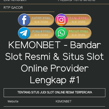
Link Kemonbet
PREDIKSI TOTO MACAU
RTP GACOR
KEMONBET - Bandar
Slot Resmi & Situs Slot
Online Provider
Lengkap #1
TENTANG SITUS JUDI SLOT ONLINE RESMI TERPERCAYA
Website
KEMONBET